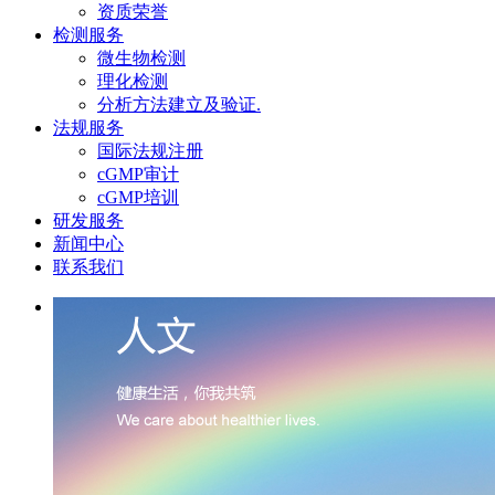
资质荣誉
检测服务
微生物检测
理化检测
分析方法建立及验证.
法规服务
国际法规注册
cGMP审计
cGMP培训
研发服务
新闻中心
联系我们