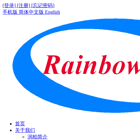
[登录]
[注册]
[忘记密码]
手机版
简体中文版
English
首页
关于我们
润柏简介