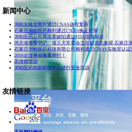
新闻中心
润柏实验室顺利通过CNAS远程复审
石家庄润柏医药顺利通过CNAS换证评审
润柏医药公司再次零缺陷通过FDA现场审计
河北省省委书记、省人大常委会主任赵克志参观 石家庄
石家庄润柏医药科技有限公司顺利通过CNAS实验室认证
2016企业展会隆重举行！
高律师培训
润柏医药协助科技中心进行安全培训
友情链接