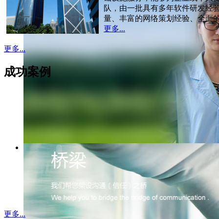
队，由一批具有多年软件研发经
量、丰富的网络策划经验、全面
更多...
更多...
成功案例
更多...