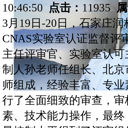
10:46:50
点击：
11935
属
3月19日-20日，石家
CNAS实验室认证监督
主任评审官、实验室认可
制人孙老师任组长、北京
师组成，经验丰富、专业
行了全面细致的审查，审
素、技术能力操作，最终