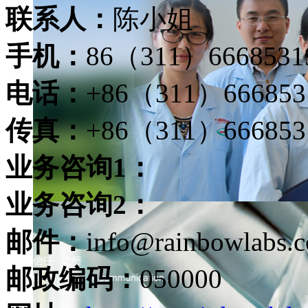
联系人：
陈小姐
手机：
86（311）6668531
电话：
+86（311）6668531
传真：
+86（311）666853
业务咨询1：
业务咨询2：
邮件：
info@rainbowlabs.
邮政编码：
050000