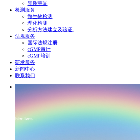
资质荣誉
检测服务
微生物检测
理化检测
分析方法建立及验证.
法规服务
国际法规注册
cGMP审计
cGMP培训
研发服务
新闻中心
联系我们