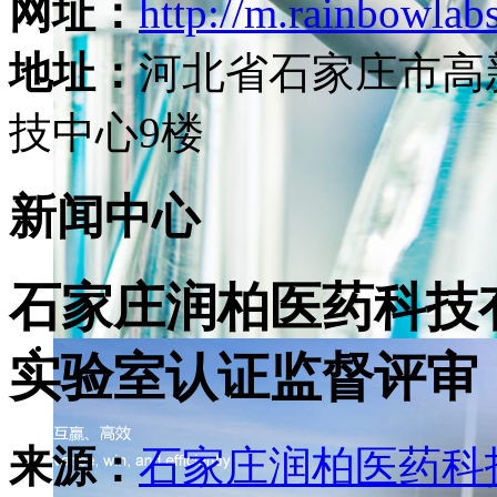
网址：
http://m.rainbowlab
地址：
河北省石家庄市高
技中心9楼
新闻中心
石家庄润柏医药科技
实验室认证监督评审
来源：
石家庄润柏医药科