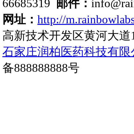
66685319
邮件：
info@ra
网址：
http://m.rainbowlab
高新技术开发区黄河大道1
石家庄润柏医药科技有限
备888888888号