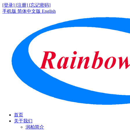
[登录]
[注册]
[忘记密码]
手机版
简体中文版
English
首页
关于我们
润柏简介