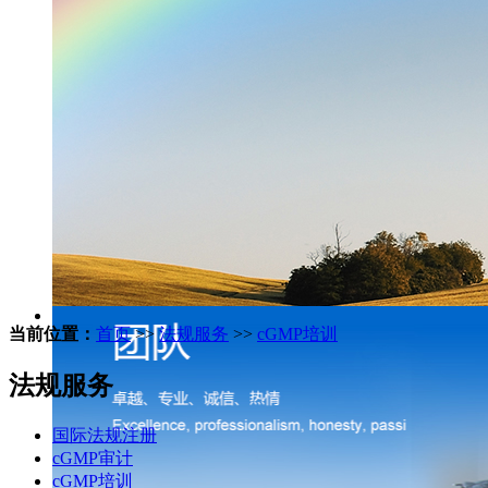
当前位置：
首页
>>
法规服务
>>
cGMP培训
法规服务
国际法规注册
cGMP审计
cGMP培训