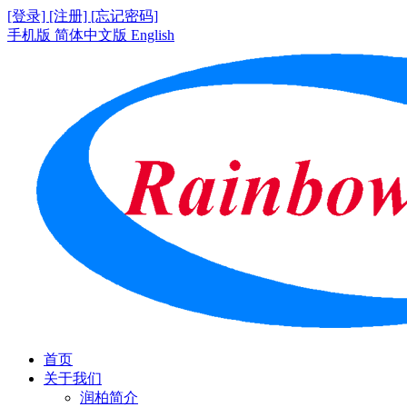
[登录]
[注册]
[忘记密码]
手机版
简体中文版
English
首页
关于我们
润柏简介