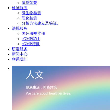
资质荣誉
检测服务
微生物检测
理化检测
分析方法建立及验证.
法规服务
国际法规注册
cGMP审计
cGMP培训
研发服务
新闻中心
联系我们