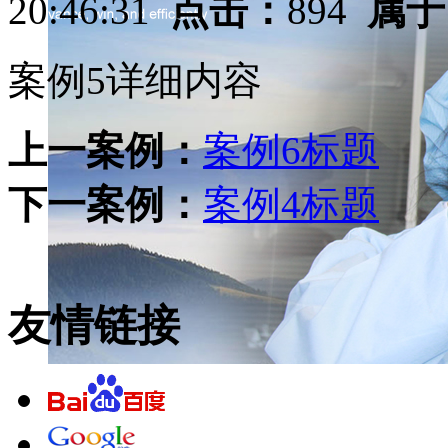
20:46:31
点击：
894
属于
案例5详细内容
上一案例：
案例6标题
下一案例：
案例4标题
友情链接