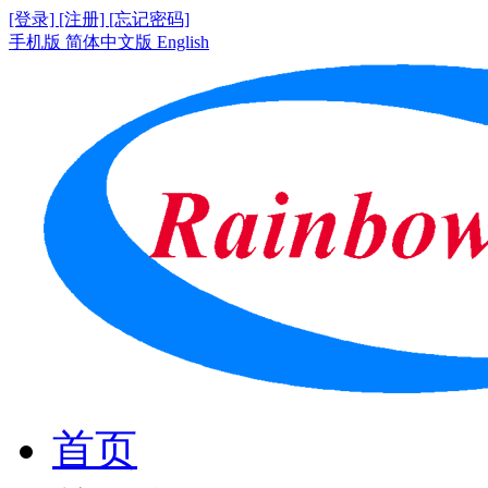
[登录]
[注册]
[忘记密码]
手机版
简体中文版
English
首页