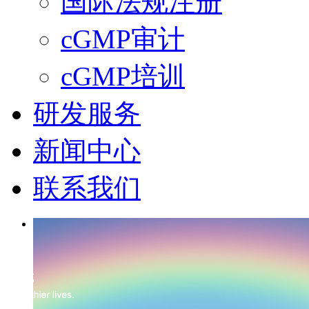
国际法规注册
cGMP审计
cGMP培训
研发服务
新闻中心
联系我们