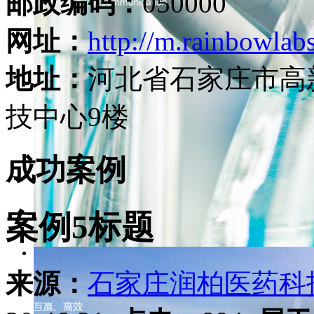
邮政编码：
050000
网址：
http://m.rainbowlab
地址：
河北省石家庄市高
技中心9楼
成功案例
案例5标题
来源：
石家庄润柏医药科