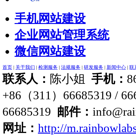
手机网站建设
企业网站管理系统
微信网站建设
首页
|
关于我们
|
检测服务
|
法规服务
|
研发服务
|
新闻中心
|
联
联系人：
陈小姐
手机：
8
+86（311）66685319 / 6
66685319
邮件：
info@ra
网址：
http://m.rainbowlab