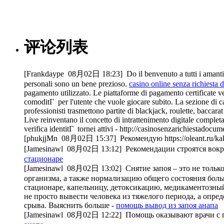
评论列表
[Frankdaype
08月02日 18:23
]
Do il benvenuto a tutti i amant
personali sono un bene prezioso.
casino online senza richiesta
pagamento utilizzato. Le piattaforme di pagamento certificate ve
comoditГ per l'utente che vuole giocare subito. La sezione di c
professionisti trasmettono partite di blackjack, roulette, bacca
Live reinventano il concetto di intrattenimento digitale completa
verifica identitГ tornei attivi - http://casinosenzarichiestadocum
[phukjjMn
08月02日 15:37
]
Рекомендую https://oleant.ru/ka
[Jamesinawl
08月02日 13:12
]
Рекомендации строятся вокр
стационаре
[Jamesinawl
08月02日 13:02
]
Снятие запоя – это не тол
организма, а также нормализацию общего состояния боль
стационаре, капельницу, детоксикацию, медикаментозны
не просто вывести человека из тяжелого периода, а опр
срыва. Выяснить больше -
помощь вывод из запоя анапа
[Jamesinawl
08月02日 12:22
]
Помощь оказывают врачи с п