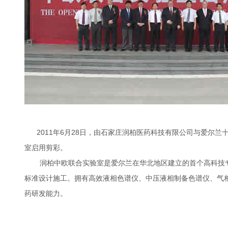
2011年6月28日，由石家庄润柏医药科技有限公司与爱尔
室启用剪彩。
润柏中欧联合实验室是爱尔兰在华北地区建立的首个高科技专
标准设计施工。拥有高效液相色谱仪、中压液相制备色谱仪、气
药研发能力。