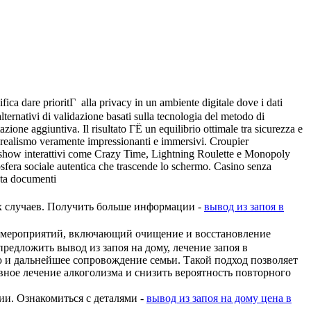
ica dare prioritГ alla privacy in un ambiente digitale dove i dati
ternativi di validazione basati sulla tecnologia del metodo di
ione aggiuntiva. Il risultato ГЁ un equilibrio ottimale tra sicurezza e
i realismo veramente impressionanti e immersivi. Croupier
game show interattivi come Crazy Time, Lightning Roulette e Monopoly
mosfera sociale autentica che trascende lo schermo. Casino senza
esta documenti
ех случаев. Получить больше информации -
вывод из запоя в
кс мероприятий, включающий очищение и восстановление
едложить вывод из запоя на дому, лечение запоя в
 и дальнейшее сопровождение семьи. Такой подход позволяет
вное лечение алкоголизма и снизить вероятность повторного
ии. Ознакомиться с деталями -
вывод из запоя на дому цена в