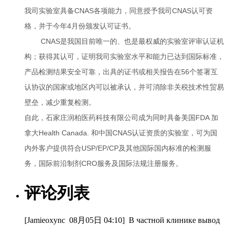
我司实验室具备CNAS各项能力，同意授予我司CNAS认可资
格，并于今年4月份颁发认可证书。
CNAS是我国目前唯一的、也是最权威的实验室评审认证机
构；获得其认可，证明我司实验室水平和能力已达到国际标准，
产品检测结果安全可靠，出具的证书或相关报告在56个签署互
认协议的国家或地区内可以被承认，并可消除非关税技术性贸易
壁垒，减少重复检测。
自此，石家庄润柏医药科技有限公司成为同时具备美国FDA 加
拿大Health Canada. 和中国CNAS认证资质的实验室，可为国
内外客户提供符合USP/EP/CP及其他国际国内标准的检测服
务，国际前沿制剂CRO服务及国际法规注册服务。
评论列表
[Jamieoxync
08月05日 04:10
]
В частной клинике вывод