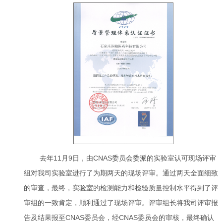
去年11月9日，由CNAS委员会委派的实验室认可现场评审
组对我司实验室进行了为期两天的现场评审。通过两天全面细致
的审查，最终，实验室的检测能力和检验质量控制水平得到了评
审组的一致肯定，顺利通过了现场评审。评审组长将我司评审报
告及结果报至CNAS委员会，经CNAS委员会的审核，最终确认